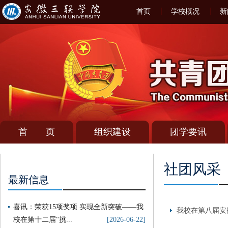
首页
学校概况
新
首 页
组织建设
团学要讯
社团风采
最新信息
喜讯：荣获15项奖项 实现全新突破——我
我校在第八届安
校在第十二届“挑...
[2026-06-22]