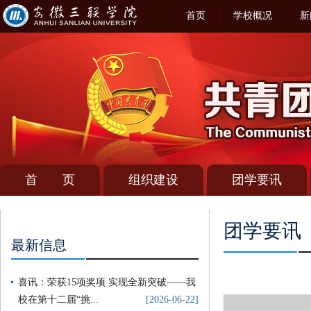
首页
学校概况
新
首 页
组织建设
团学要讯
团学要讯
最新信息
喜讯：荣获15项奖项 实现全新突破——我
校在第十二届“挑...
[2026-06-22]